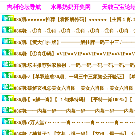
吉利论坛导航
水果奶奶开奖网
天线宝宝论
086期:●●●●●●推荐【看图解特码】●●●●●●【主博１肖.
086期:→①肖→①肖→①肖→①肖→①肖→①肖→①肖
086期:【黄大仙挂牌】━━━━解挂牌一码三中三√━
086期:【①肖①码】●VIP●●VIP●●VIP●●VIP●●VI
086期:坛主推荐独家原创→一码.一码.一码.一码.一码.一
086期:√【单双连准30期、一码三中三频繁公开验证】
086期:破解玄机㊣美女六肖图→美女六肖图→美女六肖
086期:〖●解一肖〗〖１句爆特码〗【平特一肖100%
086期:━━内幕一码━━内幕一码━━内幕一码━━内
086期:?万人堂?～～～一肖～～～一肖～～～一肖～～
086期:↗神算子↖【玄机→爆一码】【玄机→爆一码】