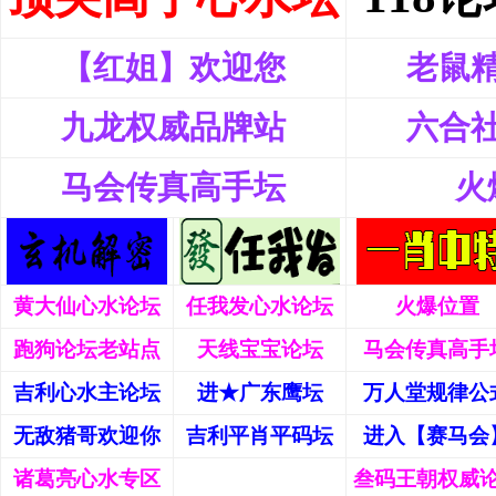
【红姐】欢迎您
老鼠
九龙权威品牌站
六合
马会传真高手坛
火
黄大仙心水论坛
任我发心水论坛
火爆位置
跑狗论坛老站点
天线宝宝论坛
马会传真高手
吉利心水主论坛
进★广东鹰坛
万人堂规律公
无敌猪哥欢迎你
吉利平肖平码坛
进入【赛马会
诸葛亮心水专区
叁码王朝权威