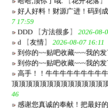
哈哈,顶你了哦.
【
花开花落
】
好人好料！财源广进！码到成
7 17:59
DDD
【
方法很多
】
2026-08-0
d
【
友情
】
2026-08-07 16:11
到你的~~贴吧收藏~~~我的发
到你的~~贴吧收藏~~~我的发
高手！！牛牛牛牛牛牛牛牛
顶顶顶顶顶顶顶顶顶顶顶顶顶
46
感谢您真诚的奉献！把最好