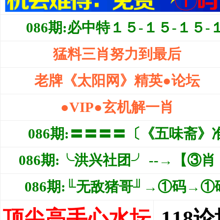
086期:必中特１５-１５-１５
猛料三肖努力到最后
老牌《太阳网》精英●论坛
●VIP●玄机解一肖
086期:〓〓〓〓〔《五味斋
086期:╰洪兴社团╯ --→【
086期:╙无敌猪哥╜→①码
顶尖高手心水坛
118