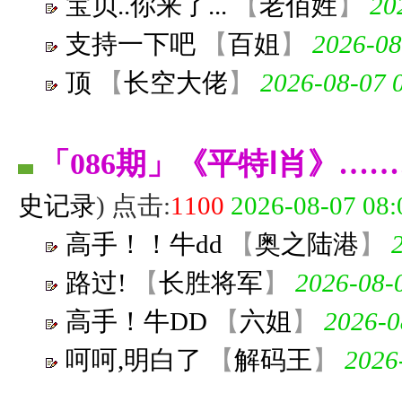
宝贝..你来了...
【
老佰姓
】
20
支持一下吧
【
百姐
】
2026-08
顶
【
长空大佬
】
2026-08-07 
「086期」《平特Ⅰ肖》…
史记录
) 点击:
1100
2026-08-07 08:
高手！！牛dd
【
奥之陆港
】
路过!
【
长胜将军
】
2026-08-
高手！牛DD
【
六姐
】
2026-0
呵呵,明白了
【
解码王
】
2026