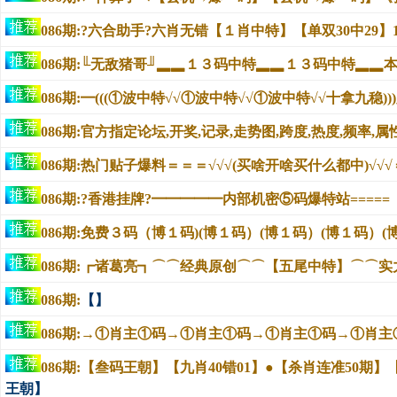
086期:?六合助手?六肖无错【１肖中特】【单双30中29
086期:╙无敌猪哥╜▂▂１３码中特▂▂１３码中特▂▂
086期:━(((①波中特√√①波中特√√①波中特√√十拿九稳
086期:官方指定论坛,开奖,记录,走势图,跨度,热度,频率,属
086期:热门贴子爆料＝＝＝√√√(买啥开啥买什么都中)
086期:?香港挂牌?━━━━━内部机密⑤码爆特站====
086期:免费３码（博１码)(博１码）(博１码）(博１码）
086期:┏诸葛亮┓⌒⌒经典原创⌒⌒【五尾中特】⌒⌒
086期:
【】
086期:→①肖主①码→①肖主①码→①肖主①码→①肖
086期:【叁码王朝】【九肖40错01】●【杀肖连准50期
王朝】