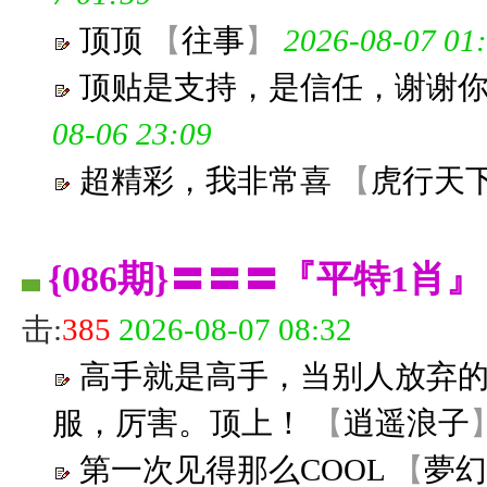
顶顶
【
往事
】
2026-08-07 01
顶贴是支持，是信任，谢谢你
08-06 23:09
超精彩，我非常喜
【
虎行天
{086期}〓〓〓『平特1肖
击:
385
2026-08-07 08:32
高手就是高手，当别人放弃的时
服，厉害。顶上！
【
逍遥浪子
第一次见得那么COOL
【
夢