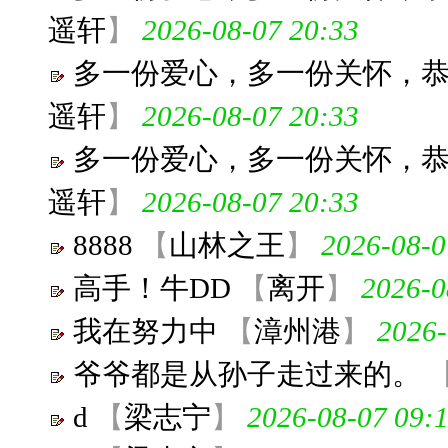
遥轩
】
2026-08-07 20:33
多一份爱心，多一份关怀，
遥轩
】
2026-08-07 20:33
多一份爱心，多一份关怀，
遥轩
】
2026-08-07 20:33
8888
【
山林之王
】
2026-08-0
高手！牛DD
【
离开
】
2026-0
我在努力中
【
漳州港
】
2026-
爷爷都是从孙子走过来的。
d
【
梁志宁
】
2026-08-07 09: