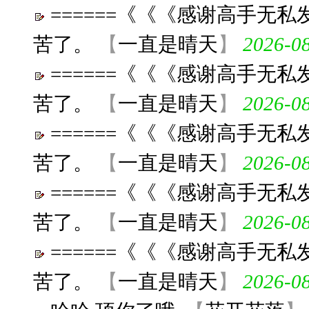
======《《《感谢高手无私
苦了。
【
一直是晴天
】
2026-08
======《《《感谢高手无私
苦了。
【
一直是晴天
】
2026-08
======《《《感谢高手无私
苦了。
【
一直是晴天
】
2026-08
======《《《感谢高手无私
苦了。
【
一直是晴天
】
2026-08
======《《《感谢高手无私
苦了。
【
一直是晴天
】
2026-08