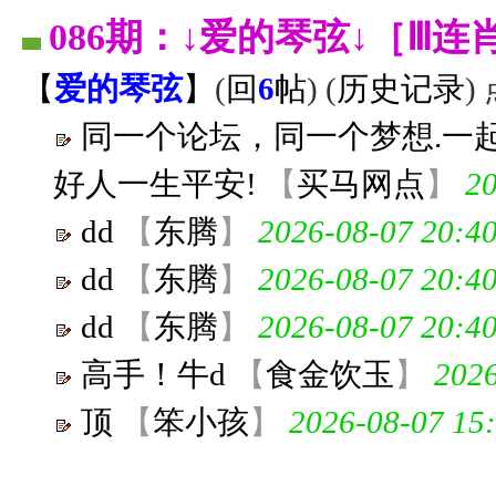
086期：↓爱的琴弦↓［Ⅲ
【
爱的琴弦
】
(
回
6
帖
) (
历史记录
)
同一个论坛，同一个梦想.一
好人一生平安!
【
买马网点
】
20
dd
【
东腾
】
2026-08-07 20:4
dd
【
东腾
】
2026-08-07 20:4
dd
【
东腾
】
2026-08-07 20:4
高手！牛d
【
食金饮玉
】
2026
顶
【
笨小孩
】
2026-08-07 15