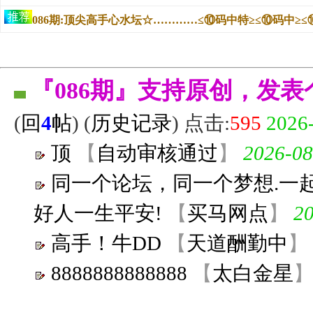
086期:顶尖高手心水坛☆…………≤⑩码中特≥≤⑩码中≥
『086期』支持原创，发表
(
回
4
帖
) (
历史记录
) 点击:
595
2026-
顶
【
自动审核通过
】
2026-08
同一个论坛，同一个梦想.一
好人一生平安!
【
买马网点
】
20
高手！牛DD
【
天道酬勤中
】
8888888888888
【
太白金星