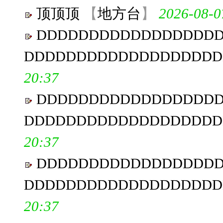
顶顶顶
【
地方台
】
2026-08-0
DDDDDDDDDDDDDDDDD
DDDDDDDDDDDDDDDDDDD
20:37
DDDDDDDDDDDDDDDDD
DDDDDDDDDDDDDDDDDDD
20:37
DDDDDDDDDDDDDDDDD
DDDDDDDDDDDDDDDDDDD
20:37