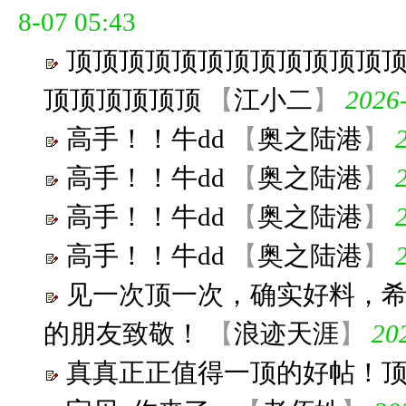
8-07 05:43
顶顶顶顶顶顶顶顶顶顶顶顶
顶顶顶顶顶顶
【
江小二
】
2026
高手！！牛dd
【
奥之陆港
】
高手！！牛dd
【
奥之陆港
】
高手！！牛dd
【
奥之陆港
】
高手！！牛dd
【
奥之陆港
】
见一次顶一次，确实好料，
的朋友致敬！
【
浪迹天涯
】
20
真真正正值得一顶的好帖！