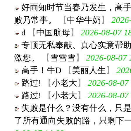
好雨知时节当春乃发生，高
败乃常事。
【
中华牛奶
】
2026
d
【
中国航母
】
2026-08-07 1
专顶无私奉献、真心实意帮
激您。
【
雪雪雪
】
2026-08-07 
高手！牛D
【
美丽人生
】
202
路过!
【
小老大
】
2026-08-07
路过!
【
小老大
】
2026-08-07
失败是什么？没有什么，只
了所有通向失败的路，只剩下