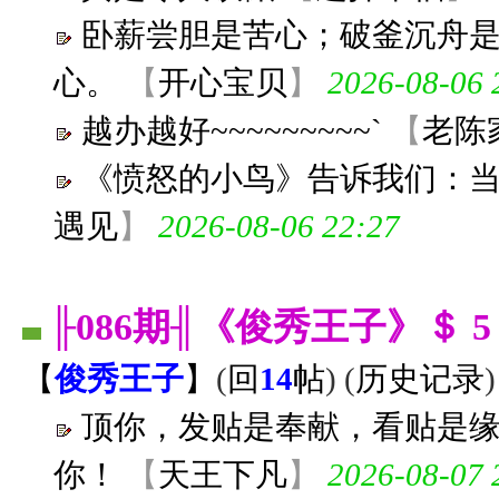
卧薪尝胆是苦心；破釜沉舟
心。
【
开心宝贝
】
2026-08-06 
越办越好~~~~~~~~~`
【
老陈
《愤怒的小鸟》告诉我们：
遇见
】
2026-08-06 22:27
╟086期╢《俊秀王子》＄ 
【
俊秀王子
】
(
回
14
帖
) (
历史记录
顶你，发贴是奉献，看贴是缘
你！
【
天王下凡
】
2026-08-07 