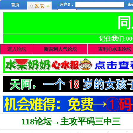
y
用户名：
y
密
首页
同
银行
表格显示
刷新论坛
记住我们:0063
进入论坛
新吉利人气论坛
吉利心水主论坛
118论坛→主攻平码三中三